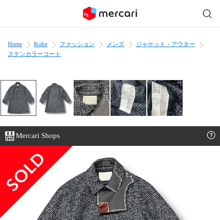
Home
Kolor
ファッション
メンズ
ジャケット・アウター
ステンカラーコート
Mercari Shops