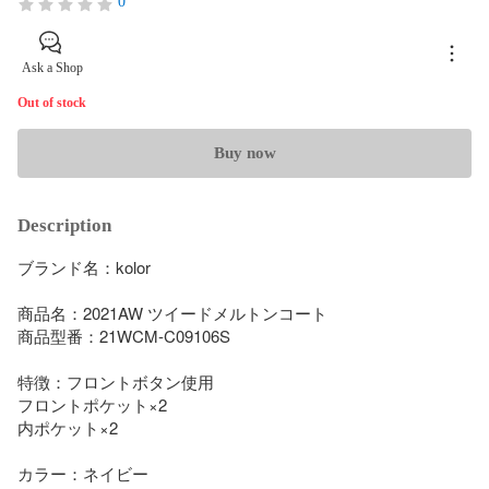
0
Ask a Shop
Out of stock
Buy now
Description
ブランド名：kolor 

商品名：2021AW ツイードメルトンコート

商品型番：21WCM-C09106S

特徴：フロントボタン使用

フロントポケット×2

内ポケット×2

カラー：ネイビー
