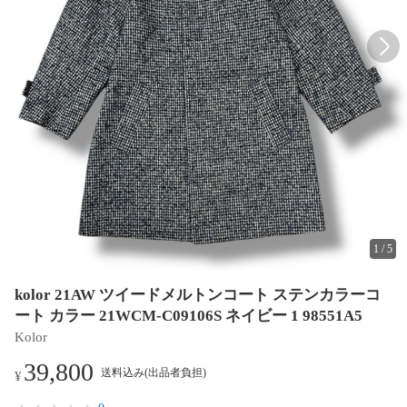
1
/
5
kolor 21AW ツイードメルトンコート ステンカラーコ
ート カラー 21WCM-C09106S ネイビー 1 98551A5
Kolor
39,800
送料込み(出品者負担)
¥