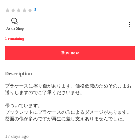
0
Ask a Shop
1 remaining
Buy now
Description
プラケースに擦り傷があります。価格低減のためそのままお
送りしますのでご了承くださいませ。

帯ついています。

ブックレットにプラケースの爪によるダメージがあります。

盤面の傷が多めですが再生に差し支えありませんでした。

17 days ago