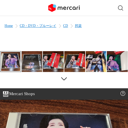
Home
CD・DVD・ブルーレイ
CD
邦楽
Mercari Shops