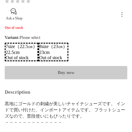
Ask a Shop
Out of stock
Variant
:
Please select
7size（22.5㎝）
8size（23㎝）
22.5cm
23cm
Out of stock
Out of stock
Buy now
Description
黒地にゴールドの刺繍が美しいチャイナシューズです。 イン
ドで買い付けた、インポートアイテムです。 フラットシュー
ズなので、普段使いにもぴったりです。

－－－－－－－－－－－－－
