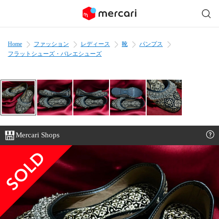
Home
ファッション
レディース
靴
パンプス
フラットシューズ・バレエシューズ
Mercari Shops