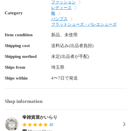
ファッション
レディース
Category
靴
パンプス
フラットシューズ・バレエシューズ
Item condition
新品、未使用
Shipping cost
送料込み(出品者負担)
Shipping method
未定(出品者が手配)
Ships from
埼玉県
Ships within
4〜7日で発送
Shop information
🦚雑貨屋かいらり
48