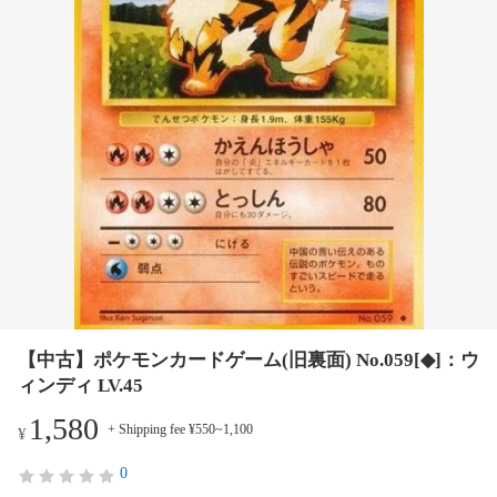
【中古】ポケモンカードゲーム(旧裏面) No.059[◆]：ウ
ィンディ LV.45
1,580
+ Shipping fee ¥550~1,100
¥
0