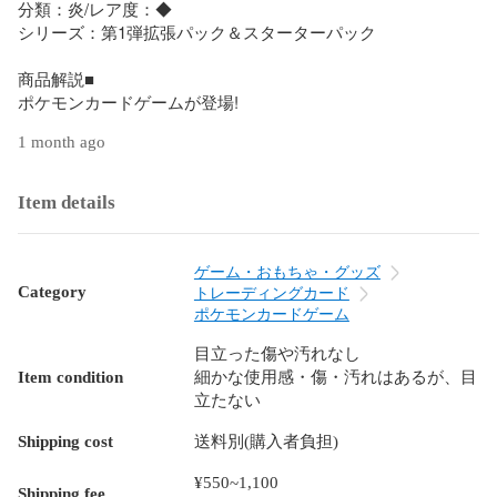
分類：炎/レア度：◆

シリーズ：第1弾拡張パック＆スターターパック

商品解説■

ポケモンカードゲームが登場!
1 month ago
Item details
ゲーム・おもちゃ・グッズ
Category
トレーディングカード
ポケモンカードゲーム
目立った傷や汚れなし
Item condition
細かな使用感・傷・汚れはあるが、目
立たない
Shipping cost
送料別(購入者負担)
¥550~1,100
Shipping fee