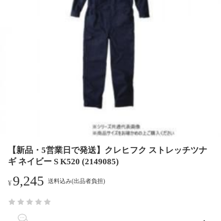
【新品・5営業日で発送】クレヒフク ストレッチツナ
ギ ネイビー S K520 (2149085)
9,245
送料込み(出品者負担)
¥