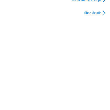
About Mercari Shops
食器
食器 箸
食器 箸
(a04444970112245360)
(a04444970112245360)
(a04444970112245360)
Shop details
【入数:2】
【入数:10】
【入数:40】