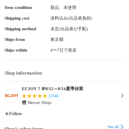
Item condition
新品、未使用
Shipping cost
送料込み(出品者負担)
Shipping method
未定(出品者が手配)
Ships from
東京都
Ships within
4〜7日で発送
Shop information
ECJOY！＠8/12～8/14夏季休業
23340
Mercari Shops
Follow
See all
Shop's other items