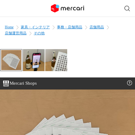
Home
家具・インテリア
事務・店舗用品
店舗用品
店舗運営用品
その他
Mercari Shops