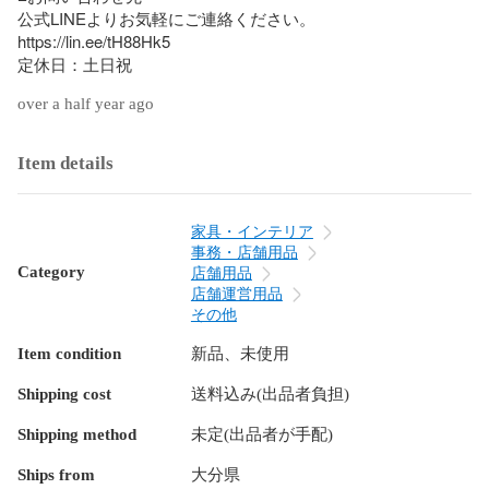
公式LINEよりお気軽にご連絡ください。

https://lin.ee/tH88Hk5

定休日：土日祝
over a half year ago
Item details
家具・インテリア
事務・店舗用品
Category
店舗用品
店舗運営用品
その他
Item condition
新品、未使用
Shipping cost
送料込み(出品者負担)
Shipping method
未定(出品者が手配)
Ships from
大分県