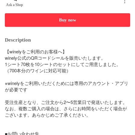
Ask a Shop
Buy now
Description
【winelyをご利用のお客様へ】

winely公式のQRコードシールを販売いたします。

1シート70枚を10シートのセットにしてご用意しました。
（700本分のワインに対応可能）

※winelyをご利用いただくためには専用のアカウント・アプリ
が必要です

受注生産となり、ご注文から2〜5営業日で発送いたします。

なお、複数ご購入の場合は、さらにお時間をいただく場合が
ございます。あらかじめご了承ください。

■お問い合わせ先
