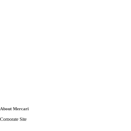
About Mercari
Corporate Site
Mercari Careers
Latest News