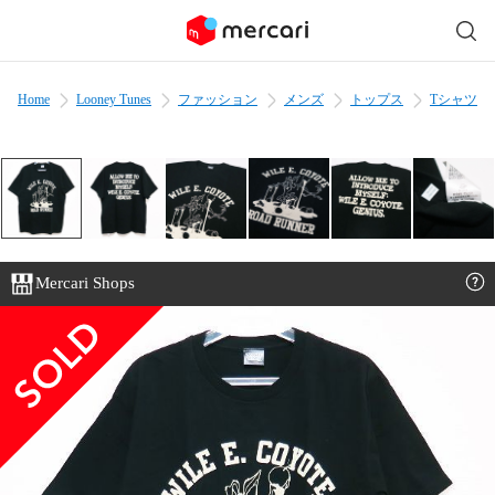
Home
Looney Tunes
ファッション
メンズ
トップス
Tシャツ
Mercari Shops