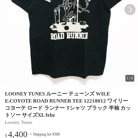
1
/
6
LOONEY TUNES ルーニー テューンズ WILE
E.COYOTE ROAD RUNNER TEE 12218012 ワイリー
コヨーテ ロード ランナー Tシャツ ブラック 半袖 カッ
トソー サイズXL febz
Looney Tunes
4,400
+ Shipping fee ¥300
¥