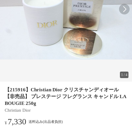
1
/
4
【215916】Christian Dior クリスチャンディオール
【非売品】 プレステージ フレグランス キャンドル LA
BOUGIE 250g
Christian Dior
7,330
送料込み(出品者負担)
¥