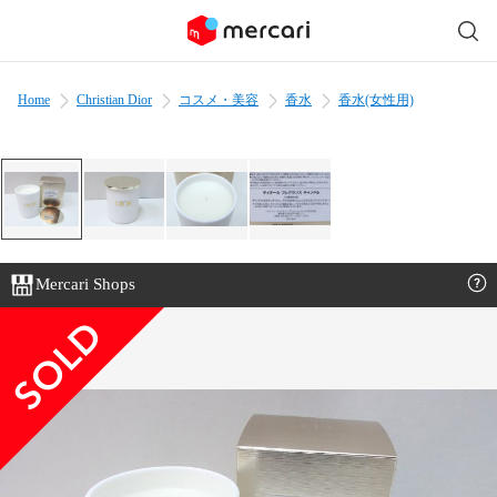
Home
Christian Dior
コスメ・美容
香水
香水(女性用)
Mercari Shops