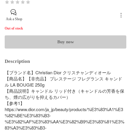
Ask a Shop
Out of stock
Buy now
Description
【ブランド名】Christian Dior クリスチャンディオール

【商品名】【非売品】 プレステージ フレグランス キャンド
ル LA BOUGIE 250g 

【商品説明】キャンドル リッド付き（キャンドルの芳香を保
ち、煙の広がりを抑えるカバー）

【参考1】 
https://www.dior.com/ja_jp/beauty/products/%E3%83%A1%E3
%82%BE%E3%83%B3-
%E3%82%AF%E3%83%AA%E3%82%B9%E3%83%81%E3%
83%A3%E3%83%B3-