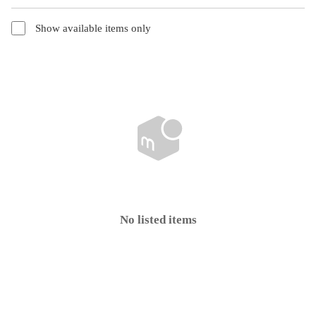
Show available items only
No listed items