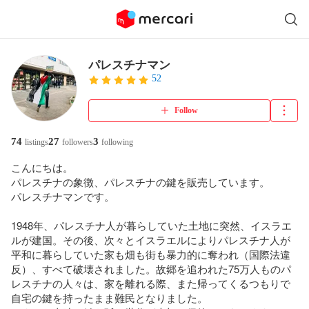
パレスチナマン
52
Follow
74
27
3
listings
followers
following
こんにちは。

パレスチナの象徴、パレスチナの鍵を販売しています。

パレスチナマンです。

1948年、パレスチナ人が暮らしていた土地に突然、イスラエ
ルが建国。その後、次々とイスラエルによりパレスチナ人が
平和に暮らしていた家も畑も街も暴力的に奪われ（国際法違
反）、すべて破壊されました。故郷を追われた75万人ものパ
レスチナの人々は、家を離れる際、また帰ってくるつもりで
自宅の鍵を持ったまま難民となりました。
