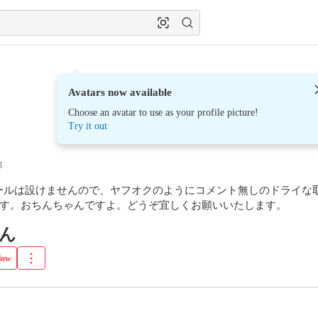
Avatars now available
Choose an avatar to use as your profile picture!
Try it out
g
ールは設けませんので、ヤフオクのようにコメント無しのドライな
です。おちんちゃんですよ。どうぞ宜しくお願いいたします。
ん
low