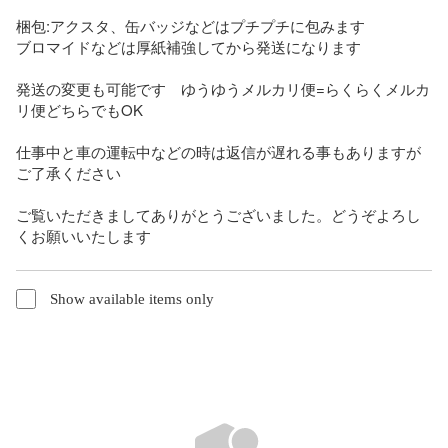
梱包:アクスタ、缶バッジなどはプチプチに包みます

ブロマイドなどは厚紙補強してから発送になります

発送の変更も可能です　ゆうゆうメルカリ便=らくらくメルカ
リ便どちらでもOK

仕事中と車の運転中などの時は返信が遅れる事もありますが
ご了承ください

ご覧いただきましてありがとうございました。どうぞよろし
くお願いいたします
Show available items only