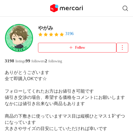
やがみ
3196
Follow
3198
99
2
listings
followers
following
ありがとうございます

全て即購入OKです☆

フォローしてくれたお方はお値引き可能です

値引き交渉の場合、希望する価格をコメントにお願いします

なかには値引き出来ない商品もあります 

商品の下敷きに使っていますマス目は縦横ひとマス１㌢ずつ
になっています

大きさやサイズの目安にしていただければ幸いです
