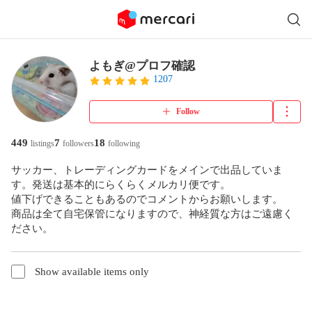
よもぎ@プロフ確認
1207
Follow
449
7
18
listings
followers
following
サッカー、トレーディングカードをメインで出品していま
す。発送は基本的にらくらくメルカリ便です。

値下げできることもあるのでコメントからお願いします。

商品は全て自宅保管になりますので、神経質な方はご遠慮く
ださい。
Show available items only