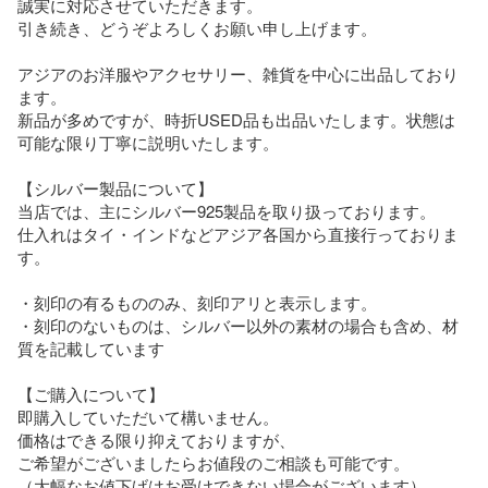
誠実に対応させていただきます。

引き続き、どうぞよろしくお願い申し上げます。

アジアのお洋服やアクセサリー、雑貨を中心に出品しており
ます。

新品が多めですが、時折USED品も出品いたします。状態は
可能な限り丁寧に説明いたします。

【シルバー製品について】

当店では、主にシルバー925製品を取り扱っております。

仕入れはタイ・インドなどアジア各国から直接行っておりま
す。

・刻印の有るもののみ、刻印アリと表示します。

・刻印のないものは、シルバー以外の素材の場合も含め、材
質を記載しています

【ご購入について】

即購入していただいて構いません。

価格はできる限り抑えておりますが、

ご希望がございましたらお値段のご相談も可能です。

（大幅なお値下げはお受けできない場合がございます）
