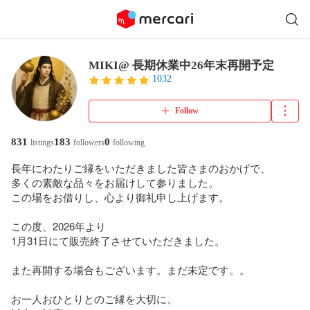
MIKI@ 長期休業中26年末再開予定
1032
Follow
831
183
0
listings
followers
following
長年にわたりご縁をいただきました皆さまのおかげで、

多くの素敵な品々をお届けして参りました。

この場をお借りし、心より御礼申し上げます。

この度、2026年より

1月31日にて販売終了させていただきました。

また再開する場合もございます。まだ未定です。。

お一人おひとりとのご縁を大切に、
