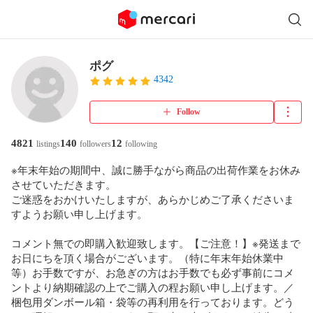
ポグ
4342
Follow
4821
140
12
listings
followers
following
※年末年始の期間中、誠に勝手ながら商品の出荷作業をお休み
させていただきます。

ご迷惑をおかけいたしますが、あらかじめご了承くださいま
すようお願い申し上げます。

コメント無での即購入歓迎致します。【ご注意！】※発送まで
お日にちを頂く場合がございます。（特に年末年始休業中
等）お手数ですが、お急ぎの方はお手数でも必ず事前にコメ
ントより納期確認の上でご購入の程お願い申し上げます。／
梱包用ダンボール箱・袋等の再利用を行っております。どう