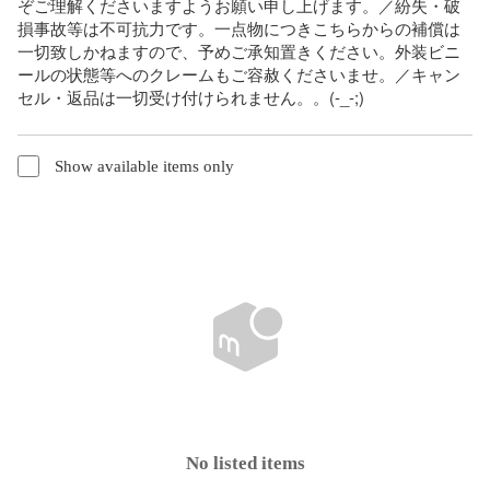
ぞご理解くださいますようお願い申し上げます。／紛失・破
損事故等は不可抗力です。一点物につきこちらからの補償は
一切致しかねますので、予めご承知置きください。外装ビニ
ールの状態等へのクレームもご容赦くださいませ。／キャン
セル・返品は一切受け付けられません。。(-_-;)
Show available items only
No listed items