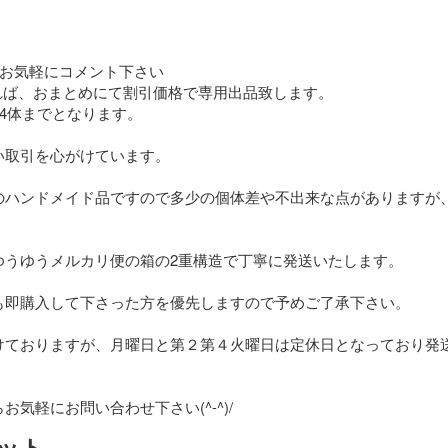
お気軽にコメント下さい

れば、おまとめにて割引価格で専用出品致します。

4体までとなります。

取引を心がけています。

のハンドメイド品ですので多少の個体差や不出来な点がありますが
うゆうメルカリ便の箱の2重構造で丁寧に発送いたします。

も即購入して下さった方を優先しますので予めご了承下さい。

けておりますが、月曜日と第２第４火曜日は定休日となっており発
気軽にお問い合わせ下さい(^-^)/