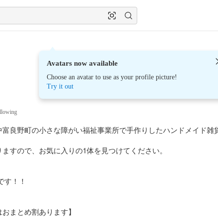
Avatars now available
Choose an avatar to use as your profile picture!
Try it out
llowing
中富良野町の小さな障がい福祉事業所で手作りしたハンドメイド雑貨
ますので、お気に入りの1体を見つけてください。

です！！

おまとめ割あります】
