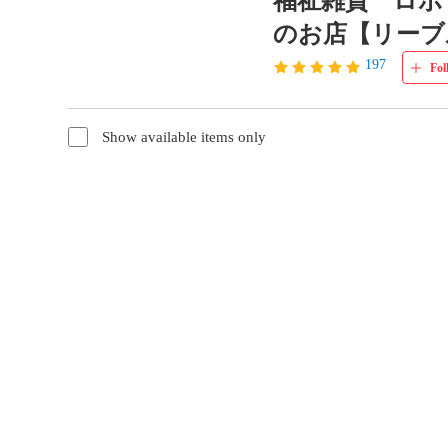
福祉雑貨 ロボ
のお店【リーブ
197
Fol
Show available items only