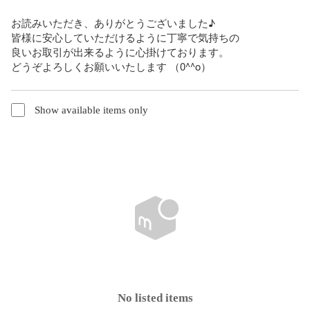
お読みいただき、ありがとうございました♪

皆様に安心していただけるように丁寧で気持ちの

良いお取引が出来るように心掛けております。

どうぞよろしくお願いいたします （0^^o）
Show available items only
No listed items