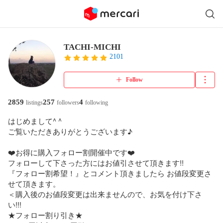
TACHI-MICHI
2101
Follow
2859
257
4
listings
followers
following
はじめまして^ ^

ご覧いただきありがとうございます♪

❤️お得に購入フォロー割開催中です❤️

フォローして下さった方にはお値引させて頂きます!!

『フォロー割希望！』とコメント頂きましたら お値段変更さ
せて頂きます。

＜購入後のお値段変更は出来ませんので、お気を付け下さ
い!!!

★フォロー割り引き★
