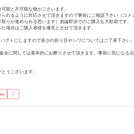
可能と不可能な物がごさいます。

せられるように対応させて頂きますので事前にご相談下さい（コメ
り取りが進められる思います）勿論即決でのご購入も大歓迎です。

った場合はご購入者様を優先とさせて頂きます。

ンパクトにしますので多少の折り目やシワについてはご了承下さい。
品 返金に関しては基本的にお断りさせて頂きます。事前に気になる
がとうございます。
low