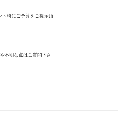
ント時にご予算をご提示頂


点や不明な点はご質問下さ