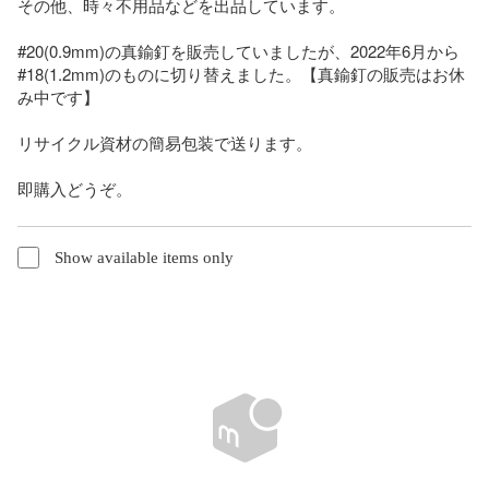
その他、時々不用品などを出品しています。

#20(0.9mm)の真鍮釘を販売していましたが、2022年6月から
#18(1.2mm)のものに切り替えました。【真鍮釘の販売はお休
み中です】

リサイクル資材の簡易包装で送ります。

即購入どうぞ。
Show available items only