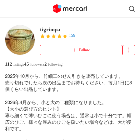
tigrimpa
159
Follow
112
45
2
listings
followers
following
2025年10月から、竹細工のせん引きを販売しています。

売り切れでしたら次の出品までお待ちください。毎月1日に8
個くらい出品しています。

2026年4月から、小と大の二種類になりました。

【大小の選び方のヒント】

専ら細くて薄いひごに使う場合は、通常は小で十分です。幅
広のひご、様々な厚みのひごを扱いたい場合などは、大が便
利です。
