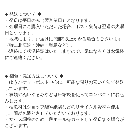
――――――――――――――

◆ 発送について ◆

・発送は平日のみ（翌営業日）となります。

・金曜日にご購入いただいた場合、ポスト集荷は翌週の火曜
日となります。

・地域により、お届けに2週間以上かかる場合もございます
（特に北海道・沖縄・離島など）。

→追跡にて状況確認はいたしますので、気になる方はお気軽
にご連絡ください。

――――――――――――――

◆ 梱包・発送方法について ◆

・ゆうパケットポスト中心に、可能な限りお安い方法で発送
しています。

・衣類やぬいぐるみなどは圧縮袋を使ってコンパクトにお包
みします。

・梱包材はショップ袋や紙袋などのリサイクル資材を使用
し、簡易包装とさせていただいております。

・サイズ調整のため、段ボールをカットして発送する場合が
ございます。
