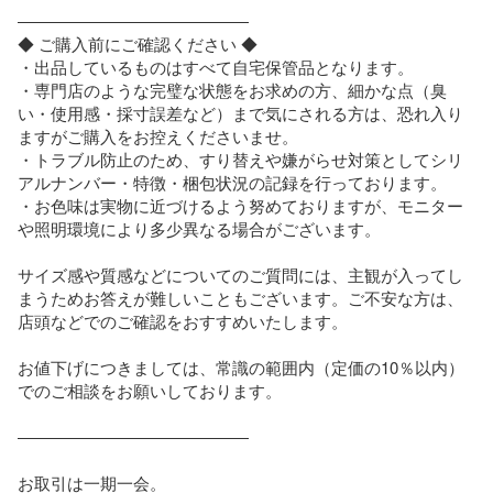
――――――――――――――

◆ ご購入前にご確認ください ◆

・出品しているものはすべて自宅保管品となります。

・専門店のような完璧な状態をお求めの方、細かな点（臭
い・使用感・採寸誤差など）まで気にされる方は、恐れ入り
ますがご購入をお控えくださいませ。

・トラブル防止のため、すり替えや嫌がらせ対策としてシリ
アルナンバー・特徴・梱包状況の記録を行っております。

・お色味は実物に近づけるよう努めておりますが、モニター
や照明環境により多少異なる場合がございます。

サイズ感や質感などについてのご質問には、主観が入ってし
まうためお答えが難しいこともございます。ご不安な方は、
店頭などでのご確認をおすすめいたします。

お値下げにつきましては、常識の範囲内（定価の10％以内）
でのご相談をお願いしております。

――――――――――――――

お取引は一期一会。
