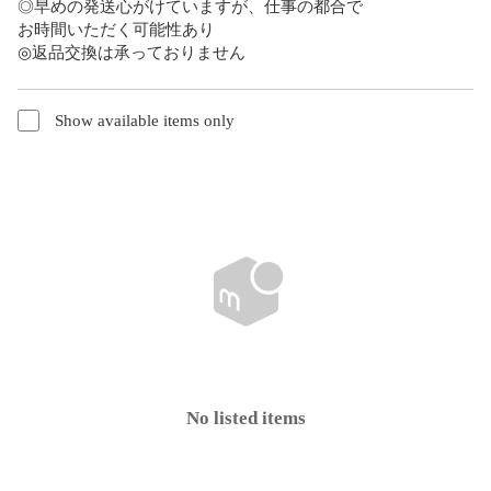
◎早めの発送心がけていますが、仕事の都合で

お時間いただく可能性あり

◎返品交換は承っておりません
Show available items only
No listed items