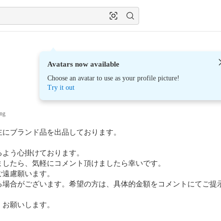
Avatars now available
Choose an avatar to use as your profile picture!
Try it out
ing
にブランド品を出品しております。

よう心掛けております。

ましたら、気軽にコメント頂けましたら幸いです。

遠慮願います。

る場合がございます。希望の方は、具体的金額をコメントにてご提示
くお願いします。