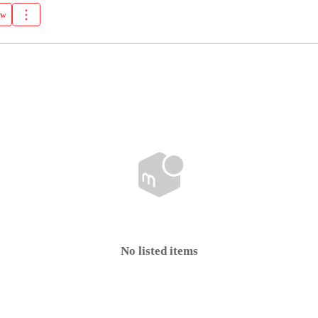
ow
No listed items