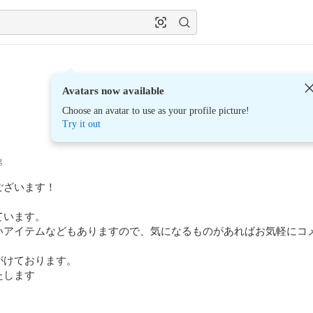
Avatars now available
Choose an avatar to use as your profile picture!
Try it out
g
ざいます！

います。

いアイテムなどもありますので、気になるものがあればお気軽にコメ
けております。

たします