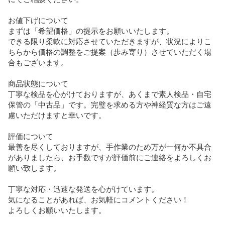
​お値下げについて

まずは「希望価格」の提示をお願いいたします。

できる限り柔軟に対応させていただきますが、状況によりこ
ちらから価格の調整をご提案（歩み寄り）させていただく場
合もございます。

​商品状態について

丁寧な検品を心がけておりますが、あくまで素人検品・自宅
保管の「中古品」です。完璧を求める方や神経質な方はご遠
慮いただけますと幸いです。　

評価について

最善を尽くしておりますが、手作業のため万が一何か不具合
がありましたら、お手数ですが評価前にご連絡をよろしくお
願い致します。

​丁寧な対応・迅速な発送を心がけています。

気になることがあれば、お気軽にコメントください！

よろしくお願いいたします。