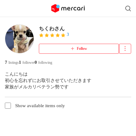
ちくわさん
3
Follow
7
1
0
listings
follower
following
こんにちは

初心を忘れずにお取引させていただきます

家族がメルカリベテラン勢です
Show available items only