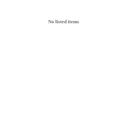
No listed items
e