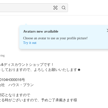
Avatars now available
Choose an avatar to use as your profile picture!
Try it out
wing
&ディスカウントショップです！

トしておりますので、よろしくお願いいたします☻

4H300016号

社　ハウス・プラン

応となりますので

なる時がございますので、予めご了承戴きます様
