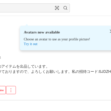
Avatars now available
Choose an avatar to use as your profile picture!
Try it out
g
アイテムを出品しています。 

ておりますので、よろしくお願いします。私の招待コード:SJDZH
low