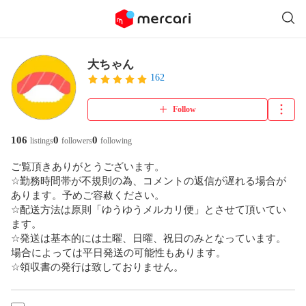
大ちゃん
162
Follow
106
0
0
listings
followers
following
ご覧頂きありがとうございます。

☆勤務時間帯が不規則の為、コメントの返信が遅れる場合が
あります。予めご容赦ください。

☆配送方法は原則「ゆうゆうメルカリ便」とさせて頂いてい
ます。

☆発送は基本的には土曜、日曜、祝日のみとなっています。
場合によっては平日発送の可能性もあります。

☆領収書の発行は致しておりません。