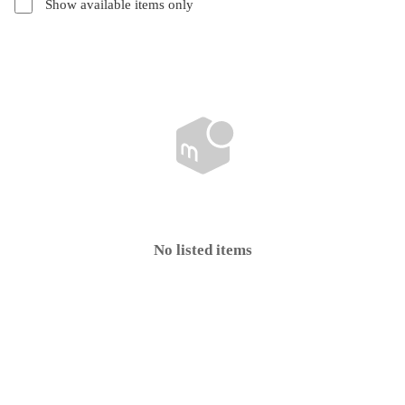
Show available items only
No listed items