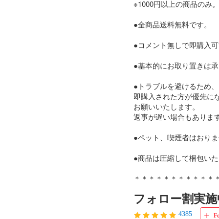
※1000円以上の商品のみ。
●全商品送料無料です。

●コメント無しで即購入可
●基本的にお取り置きは承
●トラブルを避けるため、
即購入された方が優先にな
お願いいたします。

返事が遅い場合もあります
●ペット、喫煙者はおりま
●商品は圧縮して梱包いた
＊＊＊＊＊＊＊＊＊＊＊
フォロー割実施
4385
F