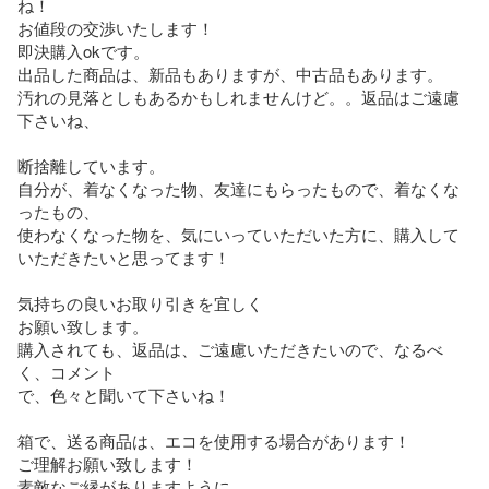
ね！

お値段の交渉いたします！

即決購入okです。

出品した商品は、新品もありますが、中古品もあります。

汚れの見落としもあるかもしれませんけど。。返品はご遠慮
下さいね、

断捨離しています。

自分が、着なくなった物、友達にもらったもので、着なくな
ったもの、

使わなくなった物を、気にいっていただいた方に、購入して
いただきたいと思ってます！

気持ちの良いお取り引きを宜しく

お願い致します。

購入されても、返品は、ご遠慮いただきたいので、なるべ
く、コメント

で、色々と聞いて下さいね！

箱で、送る商品は、エコを使用する場合があります！

ご理解お願い致します！

素敵なご縁がありますように
