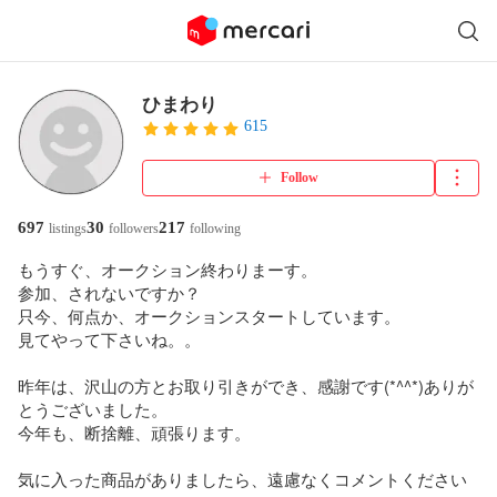
ひまわり
615
Follow
697
30
217
listings
followers
following
もうすぐ、オークション終わりまーす。

参加、されないですか？

只今、何点か、オークションスタートしています。

見てやって下さいね。。

昨年は、沢山の方とお取り引きができ、感謝です(*^^*)ありが
とうございました。

今年も、断捨離、頑張ります。

気に入った商品がありましたら、遠慮なくコメントください