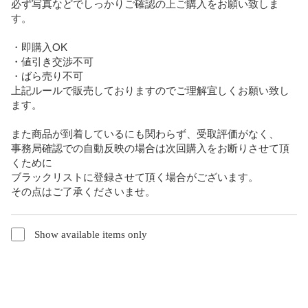
必ず写真などでしっかりご確認の上ご購入をお願い致しま
す。

・即購入OK

・値引き交渉不可

・ばら売り不可

上記ルールで販売しておりますのでご理解宜しくお願い致し
ます。

また商品が到着しているにも関わらず、受取評価がなく、

事務局確認での自動反映の場合は次回購入をお断りさせて頂
くために

ブラックリストに登録させて頂く場合がございます。

その点はご了承くださいませ。
Show available items only