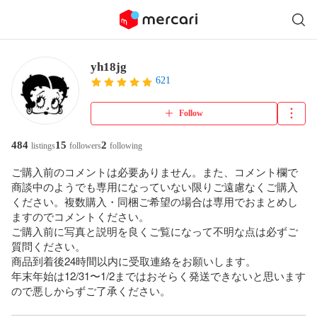
yh18jg
621
Follow
484
15
2
listings
followers
following
ご購入前のコメントは必要ありません。また、コメント欄で
商談中のようでも専用になっていない限りご遠慮なくご購入
ください。複数購入・同梱ご希望の場合は専用でおまとめし
ますのでコメントください。

ご購入前に写真と説明を良くご覧になって不明な点は必ずご
質問ください。

商品到着後24時間以内に受取連絡をお願いします。

年末年始は12/31〜1/2まではおそらく発送できないと思います
ので悪しからずご了承ください。