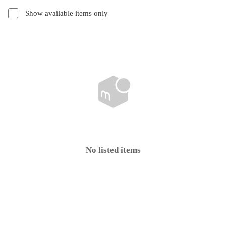
Show available items only
No listed items