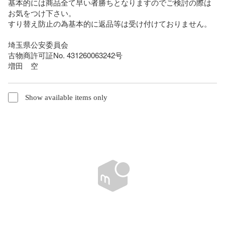
基本的には商品全て早い者勝ちとなりますのでご検討の際は
お気をつけ下さい。

すり替え防止の為基本的に返品等は受け付けておりません。

埼玉県公安委員会

古物商許可証No. 431260063242号

増田　空
Show available items only