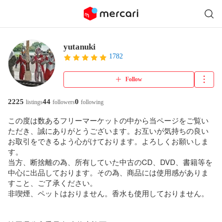
yutanuki
1782
Follow
2225
44
0
listings
followers
following
この度は数あるフリーマーケットの中から当ページをご覧い
ただき、誠にありがとうございます。お互いが気持ちの良い
お取引をできるよう心がけております。よろしくお願いしま
す。

当方、断捨離の為、所有していた中古のCD、DVD、書籍等を
中心に出品しております。その為、商品には使用感がありま
すこと、ご了承ください。

非喫煙、ペットはおりません。香水も使用しておりません。
