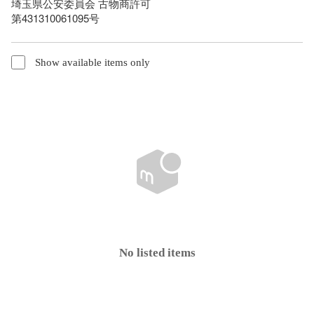
埼玉県公安委員会 古物商許可

第431310061095号
Show available items only
No listed items