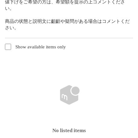
値下げをご希望の方は、希望額を提示の上コメントくださ
い。

商品の状態と説明文に齟齬や疑問がある場合はコメントくだ
さい。
Show available items only
No listed items