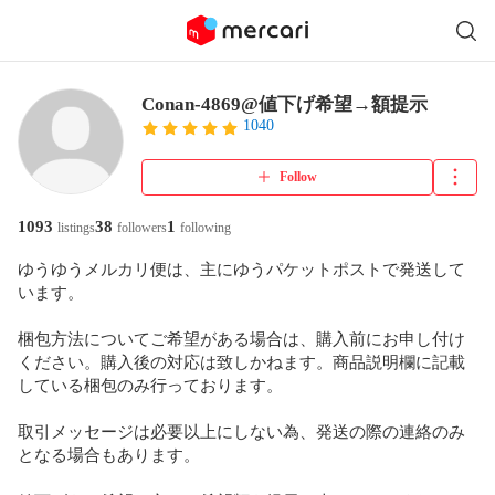
Conan-4869@値下げ希望→額提示
1040
Follow
1093
38
1
listings
followers
following
ゆうゆうメルカリ便は、主にゆうパケットポストで発送して
います。

梱包方法についてご希望がある場合は、購入前にお申し付け
ください。購入後の対応は致しかねます。商品説明欄に記載
している梱包のみ行っております。

取引メッセージは必要以上にしない為、発送の際の連絡のみ
となる場合もあります。
