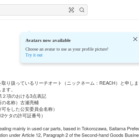
Avatars now available
Choose an avatar to use as your profile picture!
Try it out
を取り扱っているリーチオート（ニックネーム：REACH）と申し
ます。

第２項のおける3点表記

の名称）古瀬亮輔

可をした公安委員会名称）

号（12ケタの許可証番号）

ing mainly in used car parts, based in Tokorozawa, Saitama Prefect
ation under Article 12, Paragraph 2 of the Second-hand Goods Busines