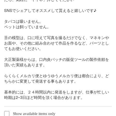
SNSでシェアしてオススメして貰えると嬉しいです♪

タバコは吸いません。

ペットは飼っていません。

舌の模型は、口に咥えて写真を撮るだけでなく、マネキンや
お面や、その他に組み合わせて作品を作るなど、パーツとし
てもお使いください。

大正製薬様からは、口内炎パッチの販促ツールの製作依頼を
頂いた実績もあります。

らくらくメルカリ便とゆうゆうメルカリ便は都合により、ど
ちらかに変更して発送する事もあります。

基本的には、２４時間以内に発送をしますが、仕事が忙しい
時期は2~3日ほど時間を頂く場合があります。
Show available items only