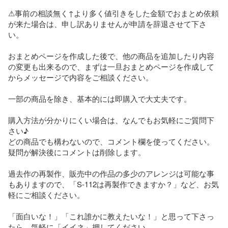
⚠事前の相談無く↑より多く値引きをした金額でおまとめ依頼
が来た場合は、申し訳ありませんが申請を辞退させて下さ
い。

おまとめページを作成した後で、他の商品を追加したり内容
の変更も出来るので、まずは一旦おまとめページを作成して
からメッセージで内容をご相談ください。

一部の商品を除き、基本的には即購入で大丈夫です。

購入方法が分かりにくい場合は、なんでもお気軽にご質問下
さい♪︎

どの商品でも構わないので、コメント欄を使ってください。
疑問が解決後にコメントは削除します。

過去作の再製作、販売中の作品の多少のアレンジは可能な事
もありますので、「S-112は再製作できますか？」など、お気
軽にご相談ください。

「面白いな！」「これ誰かに教えたいな！」と思って下さっ
たら、気軽に「イイネ」押してください
