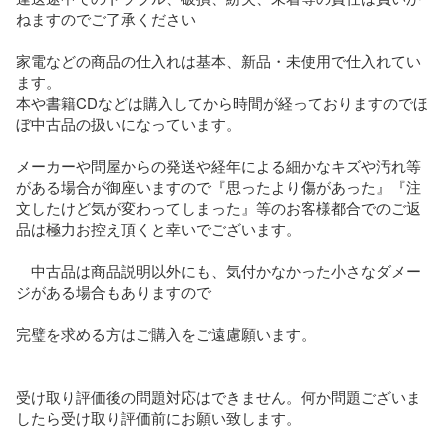
ねますのでご了承ください

家電などの商品の仕入れは基本、新品・未使用で仕入れてい
ます。

本や書籍CDなどは購入してから時間が経っておりますのでほ
ぼ中古品の扱いになっています。

メーカーや問屋からの発送や経年による細かなキズや汚れ等
がある場合が御座いますので『思ったより傷があった』『注
文したけど気が変わってしまった』等のお客様都合でのご返
品は極力お控え頂くと幸いでございます。

　中古品は商品説明以外にも、気付かなかった小さなダメー
ジがある場合もありますので　

完璧を求める方はご購入をご遠慮願います。

受け取り評価後の問題対応はできません。何か問題ございま
したら受け取り評価前にお願い致します。
