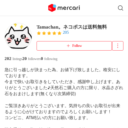
Tamachan。ネコポスは送料無料
205
Follow
202
20
0
listings
followers
following
急に引っ越しが決まった為、お値下げ致しました。格安にし
ております。

今まで快いお取引きをしていただき、感謝申し上げます。あ
りがとうございました♪天然石ご購入の方に限り、水晶さざれ
石をおまけします(無くなり次第締切)

ご覧頂きありがとうございます。気持ちの良いお取引が出来
るように心がけておりますのでよろしくお願いします！

コンビニ、ATM払いの方にお願い致します。
