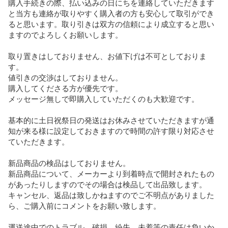
購入手続きの際、払い込みの日にちを連絡していただきます
と当方も連絡が取りやすく購入者の方も安心して取引ができ
ると思います。取り引きは双方の信頼により成立すると思い
ますのでよろしくお願いします。

取り置きはしておりません、お値下げは不可としておりま
す。

値引きの交渉はしておりません。

購入してくださる方が優先です。

メッセージ無しで即購入していただくのも大歓迎です。

基本的に土日祝祭日の発送はお休みさせていただきますが通
知が来る様に設定しておきますので時間の許す限り対応させ
ていただきます。

新品商品の検品はしておりません。

新品商品について、メーカーより到着時点で開封されたもの
があったりしますのでその場合は検品して出品致します。

キャンセル、返品は致しかねますのでご不明点がありました
ら、ご購入前にコメントをお願い致します。

運送途中でのトラブル、破損、紛失、未着等の責任は負いか