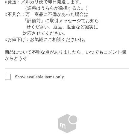
○発送：メルカリ便で即日発送します。

　　　　（送料はうららが負担するよ。）  

○不具合：万一商品に不備があった場合は

               「評価前」に取引メッセージでお知ら

                  せください。返品、返金など誠実に　　

　　　　対応させてください。  

○お値下げ：お気軽にご相談くださいね。

商品について不明な点がありましたら、いつでもコメント欄
からどうぞ
Show available items only