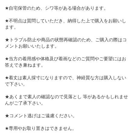
★自宅保管のため、シワ等がある場合があります。

★不明点は質問していただき、納得した上で購入をお願いし
ます。

★トラブル防止や商品の状態再確認のため、ご購入の際はコ
メントお願いいたします。

★当方の着用感や体格及び着画などのご質問やご要望にはお
答えでき兼ねます。

★着丈は素人採寸になりますので、神経質な方は購入しない
で下さい。

★あくまで素人の確認なので見落とし 等があるかもしれませ
んがご了承下さい。

★コメント逃げはご遠慮ください。

★専用やお取り置きはできません。
