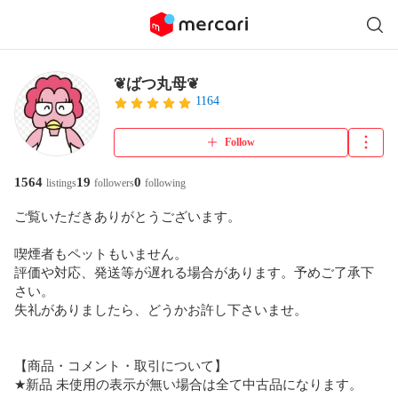
❦ばつ丸母❦
1164
Follow
1564
19
0
listings
followers
following
ご覧いただきありがとうございます。

喫煙者もペットもいません。

評価や対応、発送等が遅れる場合があります。予めご了承下
さい。

失礼がありましたら、どうかお許し下さいませ。

【商品・コメント・取引について】

★新品 未使用の表示が無い場合は全て中古品になります。
