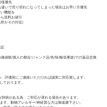
様優先

れ違いで売り切れになってしまった場合はお早い方優先

い機能を

ら送料お値引

定

価値観/個人の都合/ジャンク品/色/味/輸送事故)での返品交換

み、評価前にご連絡いただければ誠実に対応致します。

しております。

0歳)/持病がある為、ご対応が遅れる場合があります。

ます、動物アレルギー/神経質な方は御遠慮下さい。
