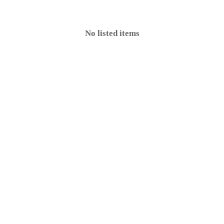
No listed items
e