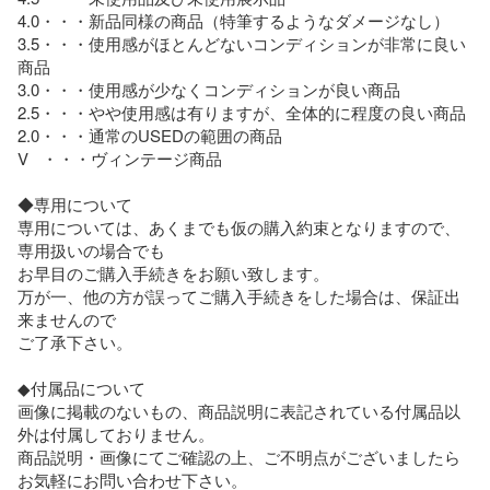
4.0・・・新品同様の商品（特筆するようなダメージなし）

3.5・・・使用感がほとんどないコンディションが非常に良い
商品

3.0・・・使用感が少なくコンディションが良い商品

2.5・・・やや使用感は有りますが、全体的に程度の良い商品

2.0・・・通常のUSEDの範囲の商品

V   ・・・ヴィンテージ商品

◆専用について

専用については、あくまでも仮の購入約束となりますので、
専用扱いの場合でも

お早目のご購入手続きをお願い致します。

万が一、他の方が誤ってご購入手続きをした場合は、保証出
来ませんので

ご了承下さい。

◆付属品について

画像に掲載のないもの、商品説明に表記されている付属品以
外は付属しておりません。

商品説明・画像にてご確認の上、ご不明点がございましたら
お気軽にお問い合わせ下さい。
