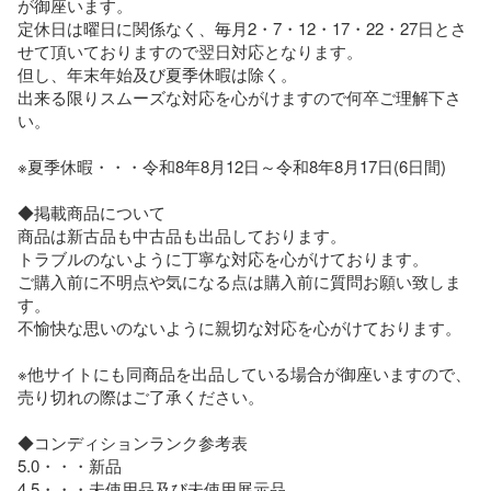
が御座います。

定休日は曜日に関係なく、毎月2・7・12・17・22・27日とさ
せて頂いておりますので翌日対応となります。

但し、年末年始及び夏季休暇は除く。

出来る限りスムーズな対応を心がけますので何卒ご理解下さ
い。

※夏季休暇・・・令和8年8月12日～令和8年8月17日(6日間)

◆掲載商品について

商品は新古品も中古品も出品しております。

トラブルのないように丁寧な対応を心がけております。

ご購入前に不明点や気になる点は購入前に質問お願い致しま
す。

不愉快な思いのないように親切な対応を心がけております。

※他サイトにも同商品を出品している場合が御座いますので、
売り切れの際はご了承ください。

◆コンディションランク参考表

5.0・・・新品

4.5・・・未使用品及び未使用展示品
