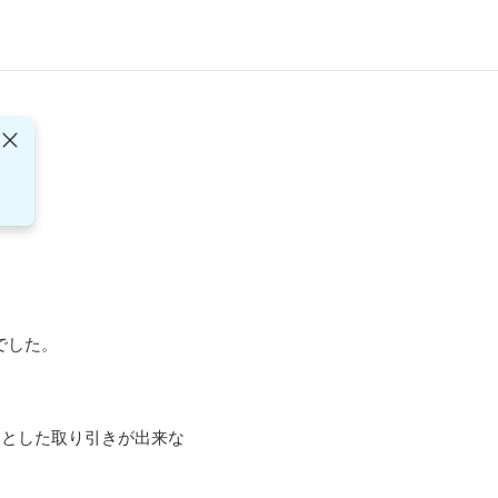
した。

んとした取り引きが出来な