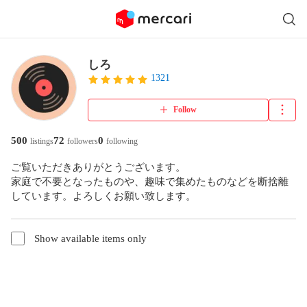
しろ
1321
Follow
500
72
0
listings
followers
following
ご覧いただきありがとうございます。

家庭で不要となったものや、趣味で集めたものなどを断捨離
しています。よろしくお願い致します。
Show available items only