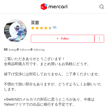
豆苗
66
Follow
88
0
0
listings
followers
following
ご覧いただきありがとうございます！

全商品即購入可です。まとめ買いもお気軽にどうぞ。

値下げ交渉には対応しておりません。ご了承くださいませ。

不慣れで拙い部分もありますが、どうぞよろしくお願いいた
します。

※Switch2のメルカリの対応に思うところがあり、今後は
Yahoo!フリマでの出品に移行する予定です。