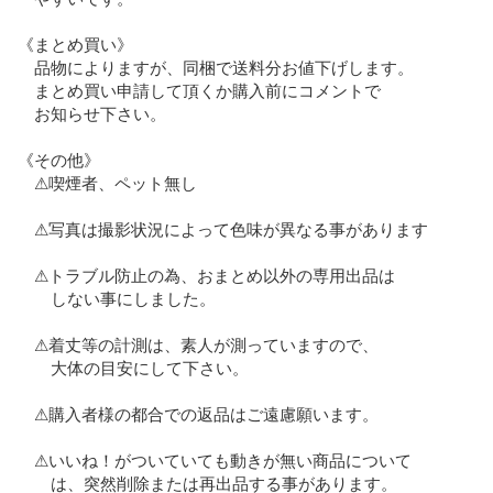
《まとめ買い》

　品物によりますが、同梱で送料分お値下げします。

　まとめ買い申請して頂くか購入前にコメントで

　お知らせ下さい。

《その他》

　⚠︎喫煙者、ペット無し

　⚠︎写真は撮影状況によって色味が異なる事があります

　⚠︎トラブル防止の為、おまとめ以外の専用出品は

　　しない事にしました。

　⚠︎着丈等の計測は、素人が測っていますので、

　　大体の目安にして下さい。

　⚠︎購入者様の都合での返品はご遠慮願います。

　⚠︎いいね！がついていても動きが無い商品について

　　は、突然削除または再出品する事があります。
