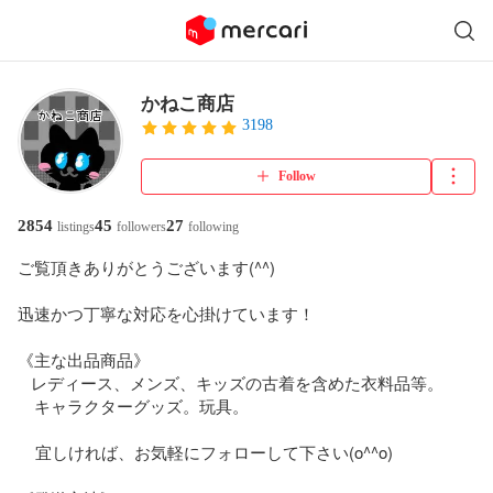
かねこ商店
3198
Follow
2854
45
27
listings
followers
following
ご覧頂きありがとうございます(^^)

迅速かつ丁寧な対応を心掛けています！

《主な出品商品》

   レディース、メンズ、キッズの古着を含めた衣料品等。

　キャラクターグッズ。玩具。

    宜しければ、お気軽にフォローして下さい(o^^o)
