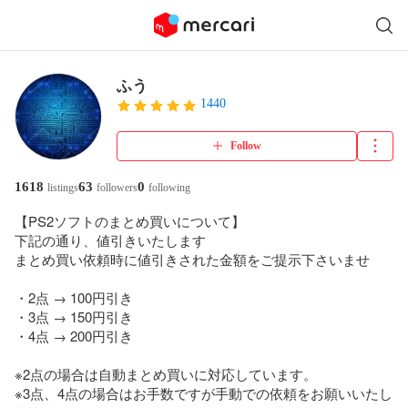
ふう
1440
Follow
1618
63
0
listings
followers
following
【PS2ソフトのまとめ買いについて】

下記の通り、値引きいたします

まとめ買い依頼時に値引きされた金額をご提示下さいませ

・2点 → 100円引き

・3点 → 150円引き

・4点 → 200円引き

※2点の場合は自動まとめ買いに対応しています。

※3点、4点の場合はお手数ですが手動での依頼をお願いいたし