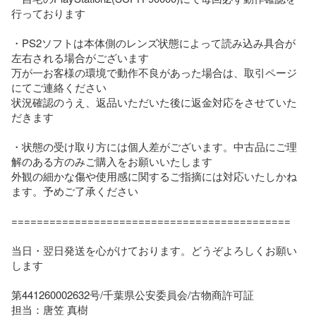
行っております

・PS2ソフトは本体側のレンズ状態によって読み込み具合が
左右される場合がございます

万が一お客様の環境で動作不良があった場合は、取引ページ
にてご連絡ください

状況確認のうえ、返品いただいた後に返金対応をさせていた
だきます

・状態の受け取り方には個人差がございます。中古品にご理
解のある方のみご購入をお願いいたします

外観の細かな傷や使用感に関するご指摘には対応いたしかね
ます。予めご了承ください

============================================

当日・翌日発送を心がけております。どうぞよろしくお願い
します

第441260002632号/千葉県公安委員会/古物商許可証

担当：唐笠 真樹