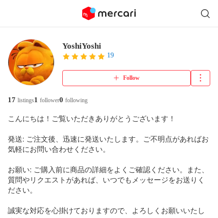
YoshiYoshi
19
Follow
17
1
0
listings
follower
following
こんにちは！ご覧いただきありがとうございます！

発送: ご注文後、迅速に発送いたします。ご不明点があればお
気軽にお問い合わせください。

お願い: ご購入前に商品の詳細をよくご確認ください。また、
質問やリクエストがあれば、いつでもメッセージをお送りく
ださい。

誠実な対応を心掛けておりますので、よろしくお願いいたし