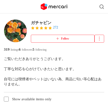
ガチャピン
272
Follow
319
6
5
listings
followers
following
ご覧いただきありがとうございます。

丁寧な対応を心がけていきたいと思います。

自宅には喫煙者やペットはいない為、商品に匂い等心配はあ
りません。
Show available items only