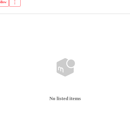
ollow
No listed items