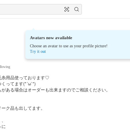
Avatars now available
Choose an avatar to use as your profile picture!
Try it out
llowing
糸用品使っております♡

てます(*´ω`*)

もがある場合はオーダーも出来ますのでご相談ください。

ーク品も出してます。

、

に
