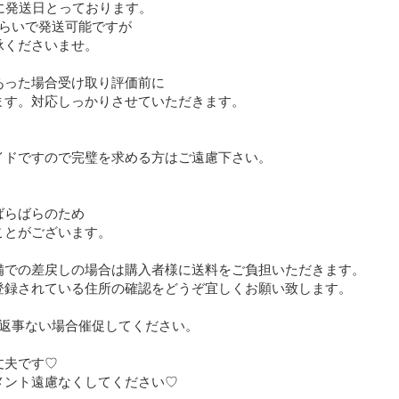
に発送日とっております。

らいで発送可能ですが

くださいませ。

った場合受け取り評価前に

す。対応しっかりさせていただきます。

ドですので完璧を求める方はご遠慮下さい。



らばらのため

とがございます。

備での差戻しの場合は購入者様に送料をご負担いただきます。

登録されている住所の確認をどうぞ宜しくお願い致します。

返事ない場合催促してください。

夫です♡

ント遠慮なくしてください♡
