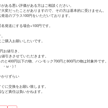
がある悪い評価がある方はご相談ください。

大変だったことがありますので、その方は基本的に受けません。 

発送のプラス100円をいただいております。

名発送にする場合+100円です。

。

にご購入お願いしたいです。

円お値引き、

お値引きさせていただきます。

ものと400円以下の物、ハンモック700円と800円の物は対象外です。
・ω・)！

かりずらい



ぐに交換をお願い致します。

我など責任は負いかねます。