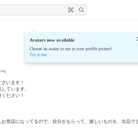
Avatars now available
Choose an avatar to use as your profile picture!
Try it out
wing
ざいます！

しています。

ください！

んお世話になってるので、自分がもらって、嬉しいものを、出品で